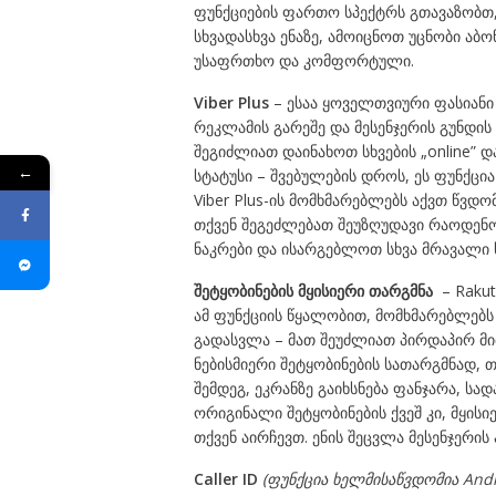
ფუნქციების ფართო სპექტრს გთავაზობთ
სხვადასხვა ენაზე, ამოიცნოთ უცნობი აბ
უსაფრთხო და კომფორტული.
Viber Plus
– ესაა ყოველთვიური ფასიანი
რეკლამის გარეშე და მესენჯერის გუნდი
შეგიძლიათ დაინახოთ სხვების „online” დ
←
სტატუსი – შვებულების დროს, ეს ფუნქცი
Viber Plus-ის მომხმარებლებს აქვთ წვდო
თქვენ შეგეძლებათ შეუზღუდავი რაოდენო
ნაკრები და ისარგებლოთ სხვა მრავალი 
შეტყობინების
მყისიერი
თარგმნა
– Rakute
ამ ფუნქციის წყალობით, მომხმარებლებს 
გადასვლა – მათ შეუძლიათ პირდაპირ მი
ნებისმიერი შეტყობინების სათარგმნად, 
შემდეგ, ეკრანზე გაიხსნება ფანჯარა, სადა
ორიგინალი შეტყობინების ქვეშ კი, მყის
თქვენ აირჩევთ. ენის შეცვლა მესენჯერი
Caller ID
(
ფუნქცია
ხელმისაწვდომია
Andr