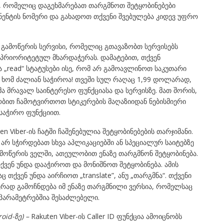
, რომელიც დაგეხმარებათ თარგმნოთ შეტყობინებები
ონენტის ნომერი და გახადოთ თქვენი შვებულება კიდევ უფრო
 გამოწერის სერვისი, რომელიც გთავაზობთ სერვისებს
ს პრიორიტეტულ მხარდაჭერას. დამატებით, თქვენ
ა „read“ სტატუსები ისე, რომ არ გამოავლინოთ საკუთარი
ა ხომ ძალიან საჭიროა! თვეში სულ რაღაც 1,99 დოლარად,
მა მრავალ საინტერესო ფუნქციასა და სერვისზე. მათ შორის,
ბით ჩამოტვირთოთ სტიკერების მაღაზიიდან ნებისმიერი
საჭირო ფუნქციით.
n Viber-ის ჩატში ჩაშენებულია შეტყობინებების თარჯიმანი.
არ სჭირდებათ სხვა აპლიკაციებში ან სპეციალურ საიტებზე
მოწერის ველში, ათეულობით ენაზე თარგმნონ შეტყობინება.
თქვენ უნდა დააჭიროთ და მონიშნოთ შეტყობინება. ამის
ც თქვენ უნდა აირჩიოთ „translate”, ანუ „თარგმნა“. თქვენი
იერად გამოჩნდება იმ ენაზე თარგმნილი ვერსია, რომელსაც
ს პარამეტრებშია შესაძლებელი.
oid-
ზე
) –
Rakuten Viber-ის Caller ID ფუნქცია ამოიცნობს