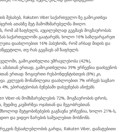
ის შესახებ,
Rakuten Viber საქართველო
-ზე გამოკითხვა
ჯერის ათასზე მეტ მამომხმარებელმა მიიღო.
ს, რომ ამ ზაფხულს, აუცილებლად გეგმავს მოგზაურობას:
ბას საქართველოში გაატარებს, ხოლო 16% საზღვარგარეთ
წილეთა დაახლოებით 16% პასუხობს, რომ არსად მიდის და
დაწყვეტილი, თუ რას გეგმავს ამ ზაფხულს.
თველოში, გამოკითხულთა უმრავლესობა (42%),
ბს. ამასთან ერთად, გამოკითხულთა 39% ურჩევნია დაისვენოს
ბთან ერთად. ზოგიერთი რესპონდენტისთვის (8%) კი,
თვა. კვლევის მონაწილეთა დაახლოებით 7% ირჩევს საგზაო
, უპირატესობას ბუნებაში დასვენებას ანიჭებს.
ten Viber-ის მომხმარებლების 72%, მოგზაურობის დროს,
, მუდმივ კავშირზეა ოჯახთან და მეგობრებთან.
მხოლოდ შეტყობინებების გაგზავნა ურჩევნია, ხოლო 21%-ს,
დიო და ვიდეო ზარების საშუალებით მოსწონს.
არეკვის შესაძლებლობის გარდა, Rakuten Viber, დამატებითი