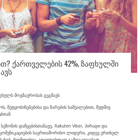
ᲑᲗ? ᲥᲐᲠᲗᲕᲔᲚᲔᲑᲘᲡ 42%, ᲖᲐᲤᲮᲣᲚᲨᲘ
ᲛᲐᲕᲡ
აფხულს მოგზაურობას გეგმავს
, შეტყობინებებისა და ზარების საშუალებით, მუდმივ
ებთან
სეზონის დაწყებისთანავე, Rakuten Viber, პირადი და
 კომუნიკაციების საერთაშორისო ლიდერი, კიდევ ერთხელ
შესახებ, რომლებიც, აუცილებლად გამოგადგებათ