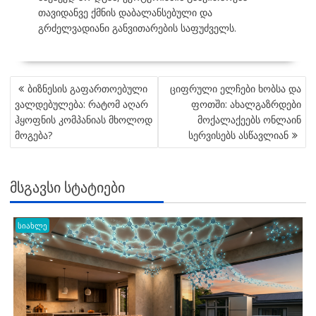
თავიდანვე ქმნის დაბალანსებული და
გრძელვადიანი განვითარების საფუძველს.
POST
ბიზნესის გაფართოებული
ციფრული ელჩები ხობსა და
NAVIGATION
ვალდებულება: რატომ აღარ
ფოთში: ახალგაზრდები
ჰყოფნის კომპანიას მხოლოდ
მოქალაქეებს ონლაინ
მოგება?
სერვისებს ასწავლიან
ᲛᲡᲒᲐᲕᲡᲘ ᲡᲢᲐᲢᲘᲔᲑᲘ
სიახლე