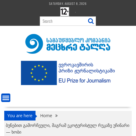
Skip
SATURDAY, AUGUST 8, 2026
to
.
content
You are here
Home
ბუნებით გამორჩეული, მაგრამ ეკოტურისტულ რუკაზე უჩინარი
— ხობი