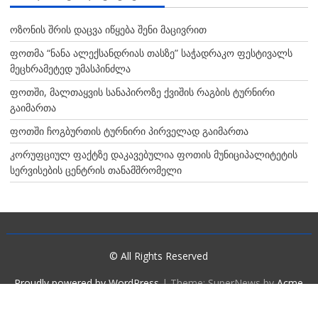
ოზონის შრის დაცვა იწყება შენი მაცივრით
ფოთმა “ნანა ალექსანდრიას თასზე” საჭადრაკო ფესტივალს
მეცხრამეტედ უმასპინძლა
ფოთში, მალთაყვის სანაპიროზე ქვიშის რაგბის ტურნირი
გაიმართა
ფოთში ჩოგბურთის ტურნირი პირველად გაიმართა
კორუფციულ ფაქტზე დაკავებულია ფოთის მუნიციპალიტეტის
სერვისების ცენტრის თანამშრომელი
© All Rights Reserved
Proudly powered by WordPress
|
Theme: SuperNews by
Acme
Themes