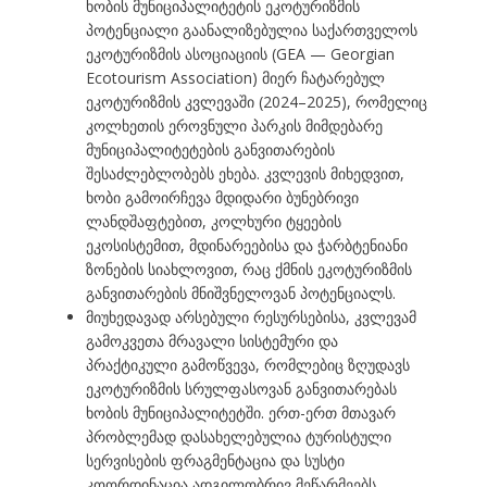
ხობის მუნიციპალიტეტის ეკოტურიზმის
პოტენციალი გაანალიზებულია საქართველოს
ეკოტურიზმის ასოციაციის (GEA — Georgian
Ecotourism Association) მიერ ჩატარებულ
ეკოტურიზმის კვლევაში (2024–2025), რომელიც
კოლხეთის ეროვნული პარკის მიმდებარე
მუნიციპალიტეტების განვითარების
შესაძლებლობებს ეხება. კვლევის მიხედვით,
ხობი გამოირჩევა მდიდარი ბუნებრივი
ლანდშაფტებით, კოლხური ტყეების
ეკოსისტემით, მდინარეებისა და ჭარბტენიანი
ზონების სიახლოვით, რაც ქმნის ეკოტურიზმის
განვითარების მნიშვნელოვან პოტენციალს.
მიუხედავად არსებული რესურსებისა, კვლევამ
გამოკვეთა მრავალი სისტემური და
პრაქტიკული გამოწვევა, რომლებიც ზღუდავს
ეკოტურიზმის სრულფასოვან განვითარებას
ხობის მუნიციპალიტეტში. ერთ-ერთ მთავარ
პრობლემად დასახელებულია ტურისტული
სერვისების ფრაგმენტაცია და სუსტი
კოორდინაცია ადგილობრივ მეწარმეებს,