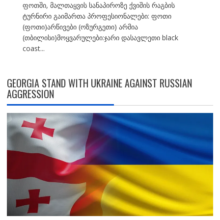
ფოთში, მალთაყვის სანაპიროზე ქვიშის რაგბის
ტურნირი გაიმართა პროფესიონალები: ფოთი
(ფოთი)არწივები (ოზურგეთი) არმია
(თბილისი)მოყვარულები:ჯარი დასავლეთი black
coast...
GEORGIA STAND WITH UKRAINE AGAINST RUSSIAN
AGGRESSION