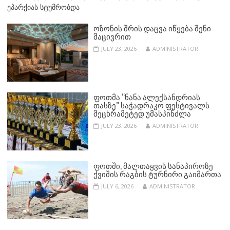
ეპარქიას სტუმრობდა
ᲝᲖᲝᲜᲘᲡ ᲨᲠᲘᲡ ᲓᲐᲪᲕᲐ ᲘᲬᲧᲔᲑᲐ ᲨᲔᲜᲘ
ᲛᲐᲪᲘᲕᲠᲘᲗ
JULY 23, 2026
ADMINISTRATOR
ᲤᲝᲗᲛᲐ “ᲜᲐᲜᲐ ᲐᲚᲔᲥᲡᲐᲜᲓᲠᲘᲐᲡ
ᲗᲐᲡᲖᲔ” ᲡᲐᲭᲐᲓᲠᲐᲙᲝ ᲤᲔᲡᲢᲘᲕᲐᲚᲡ
ᲛᲔᲪᲮᲠᲐᲛᲔᲢᲔᲓ ᲣᲛᲐᲡᲞᲘᲜᲫᲚᲐ
JULY 23, 2026
ADMINISTRATOR
ᲤᲝᲗᲨᲘ, ᲛᲐᲚᲗᲐᲧᲕᲘᲡ ᲡᲐᲜᲐᲞᲘᲠᲝᲖᲔ
ᲥᲕᲘᲨᲘᲡ ᲠᲐᲒᲑᲘᲡ ᲢᲣᲠᲜᲘᲠᲘ ᲒᲐᲘᲛᲐᲠᲗᲐ
JULY 6, 2026
ADMINISTRATOR