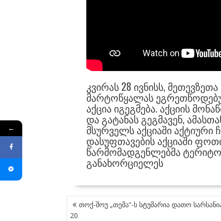
ᲙᲕᲘᲠᲐᲡ 28 ᲘᲕᲜᲘᲡᲡ, ᲛᲔᲗᲔᲕᲖᲔᲗᲐ
ᲛᲐᲠᲢᲝᲬᲧᲐᲚᲐᲡ ᲔᲒᲠᲔᲗᲬᲝᲓᲔᲑᲣ
ᲐᲥᲪᲘᲐ ᲘᲒᲔᲒᲛᲔᲑᲐ. ᲐᲥᲪᲘᲘᲡ ᲛᲝᲜ
ᲓᲐ ᲒᲐᲢᲐᲜᲐᲡ ᲒᲔᲒᲛᲐᲕᲔᲜ, ᲐᲛᲐᲡᲗ
ᲛᲡᲣᲠᲕᲔᲚᲡ ᲐᲥᲪᲘᲐᲨᲘ ᲐᲥᲢᲘᲣᲠᲘ 
←
ᲓᲐᲡᲣᲤᲗᲐᲕᲔᲑᲘᲡ ᲐᲥᲪᲘᲐᲨᲘ ᲤᲝᲗᲘᲡ
ᲬᲐᲠᲛᲝᲛᲐᲓᲒᲔᲜᲚᲔᲑᲛᲐ ᲢᲔᲠᲘᲢᲝᲠ
ᲒᲐᲜᲐᲮᲝᲠᲪᲘᲔᲚᲔᲡ
POST
თოქ-შოუ „თემა“-ს სტუმარია დათო სარსანია
NAVIGATION
20