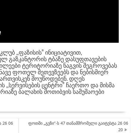
 ᲙᲚᲣᲑ ,,ᲤᲐᲖᲘᲡᲘᲡ” ᲘᲜᲘᲪᲘᲐᲢᲘᲕᲘᲗ,
Ლ ᲒᲐᲖᲙᲐᲜᲢᲝᲠᲘᲡ ᲢᲑᲐᲖᲔ ᲓᲐᲡᲣᲤᲗᲐᲕᲔᲑᲘᲡ
ᲐᲬᲘᲚᲔᲔᲑᲘ ᲢᲔᲠᲘᲢᲝᲠᲘᲐᲖᲔ ᲜᲐᲒᲕᲘᲡ ᲨᲔᲒᲠᲝᲕᲔᲑᲐᲡ
ᲐᲜᲐᲕᲔ ᲤᲝᲗᲔᲚ ᲛᲔᲗᲔᲕᲖᲔᲔᲑᲡ ᲓᲐ ᲜᲔᲑᲘᲡᲛᲘᲔᲠ
ᲩᲐᲠᲗᲕᲘᲡᲙᲔᲜ ᲛᲝᲣᲬᲝᲓᲔᲑᲔᲜ. ᲓᲦᲔᲡ
 ,,ᲡᲔᲠᲕᲘᲡᲔᲑᲘᲡ ᲪᲔᲜᲢᲠᲘ” ᲩᲐᲔᲠᲗᲝ ᲓᲐ ᲛᲘᲡᲛᲐ
ᲘᲐᲖᲔ ᲑᲐᲚᲐᲮᲘᲡ ᲛᲝᲗᲘᲑᲕᲘᲡ ᲡᲐᲛᲣᲨᲐᲝᲔᲑᲘ
 26 06
ფოთში „გეზი“-ს 47 თანამშრომელი გაიტესტა 26 06
20