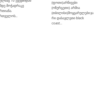
ელმაც 10 ქვეყნიდან
(ფოთი)არწივები
-მდე მოჭადრაკე
(ოზურგეთი) არმია
რთიანა.
(თბილისი)მოყვარულები:ჯა
რთველოს...
რი დასავლეთი black
coast...