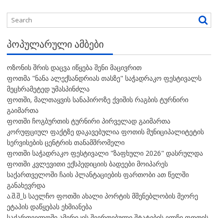
ᲞᲝᲞᲣᲚᲐᲠᲣᲚᲘ ᲐᲛᲑᲔᲑᲘ
ოზონის შრის დაცვა იწყება შენი მაცივრით
ფოთმა "ნანა ალექსანდრიას თასზე" საჭადრაკო ფესტივალს
მეცხრამეტედ უმასპინძლა
ფოთში, მალთაყვის სანაპიროზე ქვიშის რაგბის ტურნირი
გაიმართა
ფოთში ჩოგბურთის ტურნირი პირველად გაიმართა
კორუფციულ ფაქტზე დაკავებულია ფოთის მუნიციპალიტეტის
სერვისების ცენტრის თანამშრომელი
ფოთში საჭადრაკო ფესტივალი "ზაფხული 2026" დასრულდა
ფოთში კვლევითი ექსპედიციის ბადეები მოიპარეს
საქართველოში ჩაის პლანტაციების ფართობი ათ წელში
განახევრდა
ა.შ.შ_ს საელჩო ფოთში ახალი პორტის მშენებლობის მეორე
ეტაპის დაწყებას ეხმიანება
საქართველოში ამერიკის შეერთებული შტატების ელჩი ფოთის