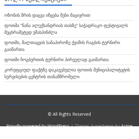
ოზონის შრის დაცვა იწყება შენი მაცივრით
ფოთმა “ნანა ალექსანდრიას თასზე” საჭადრაკო ფესტივალს
მეცხრამეტედ უმასპინძლა
ფოთში, მალთაყვის სანაპიროზე ქვიშის რაგბის ტურნირი
გაიმართა
ფოთში ჩოგბურთის ტურნირი პირველად გაიმართა
კორუფციულ ფაქტზე დაკავებულია ფოთის მუნიციპალიტეტის
სერვისების ცენტრის თანამშრომელი
© All Rights Reserved
Proudly powered by WordPress
|
Theme: SuperNews by
Acme
Themes