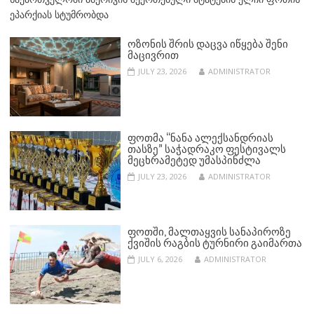
ეპარქიას სტუმრობდა
ᲝᲖᲝᲜᲘᲡ ᲨᲠᲘᲡ ᲓᲐᲪᲕᲐ ᲘᲬᲧᲔᲑᲐ ᲨᲔᲜᲘ
ᲛᲐᲪᲘᲕᲠᲘᲗ
JULY 23, 2026
ADMINISTRATOR
ᲤᲝᲗᲛᲐ “ᲜᲐᲜᲐ ᲐᲚᲔᲥᲡᲐᲜᲓᲠᲘᲐᲡ
ᲗᲐᲡᲖᲔ” ᲡᲐᲭᲐᲓᲠᲐᲙᲝ ᲤᲔᲡᲢᲘᲕᲐᲚᲡ
ᲛᲔᲪᲮᲠᲐᲛᲔᲢᲔᲓ ᲣᲛᲐᲡᲞᲘᲜᲫᲚᲐ
JULY 23, 2026
ADMINISTRATOR
ᲤᲝᲗᲨᲘ, ᲛᲐᲚᲗᲐᲧᲕᲘᲡ ᲡᲐᲜᲐᲞᲘᲠᲝᲖᲔ
ᲥᲕᲘᲨᲘᲡ ᲠᲐᲒᲑᲘᲡ ᲢᲣᲠᲜᲘᲠᲘ ᲒᲐᲘᲛᲐᲠᲗᲐ
JULY 6, 2026
ADMINISTRATOR