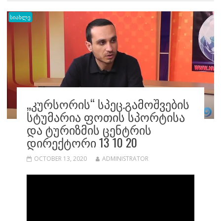
სიახლე
„ᲙᲣᲠᲡᲝᲠᲘᲡ“ ᲡᲞᲔᲪ.ᲒᲐᲛᲝᲨᲕᲔᲑᲘᲡ
ᲡᲢᲣᲛᲐᲠᲘᲐ ᲤᲝᲗᲘᲡ ᲡᲞᲝᲠᲢᲘᲡᲐ
ᲓᲐ ᲢᲣᲠᲘᲖᲛᲘᲡ ᲪᲔᲜᲢᲠᲘᲡ
ᲓᲘᲠᲔᲥᲢᲝᲠᲘ 13 10 20
OCTOBER 13, 2020
ADMINISTRATOR