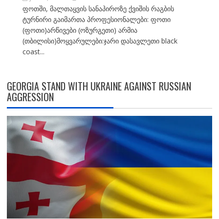
ფოთში, მალთაყვის სანაპიროზე ქვიშის რაგბის
ტურნირი გაიმართა პროფესიონალები: ფოთი
(ფოთი)არწივები (ოზურგეთი) არმია
(თბილისი)მოყვარულები:ჯარი დასავლეთი black
coast...
GEORGIA STAND WITH UKRAINE AGAINST RUSSIAN
AGGRESSION