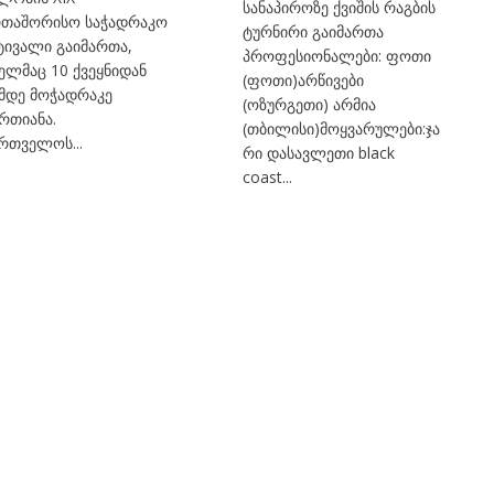
სანაპიროზე ქვიშის რაგბის
რთაშორისო საჭადრაკო
ტურნირი გაიმართა
ტივალი გაიმართა,
პროფესიონალები: ფოთი
ელმაც 10 ქვეყნიდან
(ფოთი)არწივები
-მდე მოჭადრაკე
(ოზურგეთი) არმია
რთიანა.
(თბილისი)მოყვარულები:ჯა
რთველოს...
რი დასავლეთი black
coast...