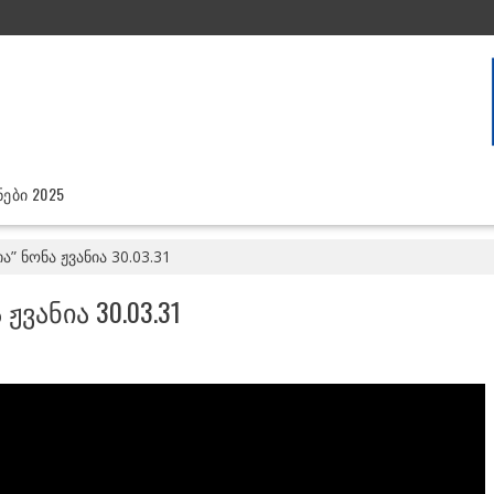
ᲔᲑᲘ 2025
ა” ნონა ჟვანია 30.03.31
ᲟᲕᲐᲜᲘᲐ 30.03.31