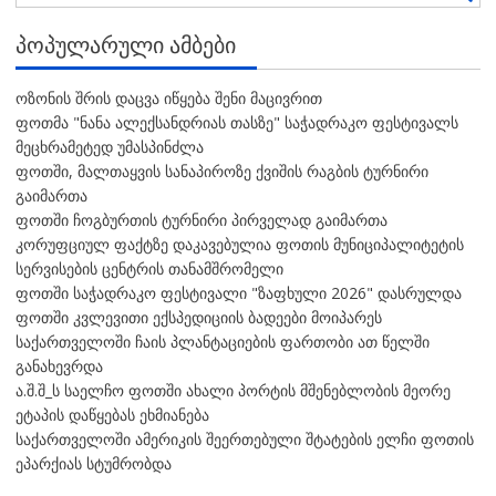
ᲞᲝᲞᲣᲚᲐᲠᲣᲚᲘ ᲐᲛᲑᲔᲑᲘ
ოზონის შრის დაცვა იწყება შენი მაცივრით
ფოთმა "ნანა ალექსანდრიას თასზე" საჭადრაკო ფესტივალს
მეცხრამეტედ უმასპინძლა
ფოთში, მალთაყვის სანაპიროზე ქვიშის რაგბის ტურნირი
გაიმართა
ფოთში ჩოგბურთის ტურნირი პირველად გაიმართა
კორუფციულ ფაქტზე დაკავებულია ფოთის მუნიციპალიტეტის
სერვისების ცენტრის თანამშრომელი
ფოთში საჭადრაკო ფესტივალი "ზაფხული 2026" დასრულდა
ფოთში კვლევითი ექსპედიციის ბადეები მოიპარეს
საქართველოში ჩაის პლანტაციების ფართობი ათ წელში
განახევრდა
ა.შ.შ_ს საელჩო ფოთში ახალი პორტის მშენებლობის მეორე
ეტაპის დაწყებას ეხმიანება
საქართველოში ამერიკის შეერთებული შტატების ელჩი ფოთის
ეპარქიას სტუმრობდა