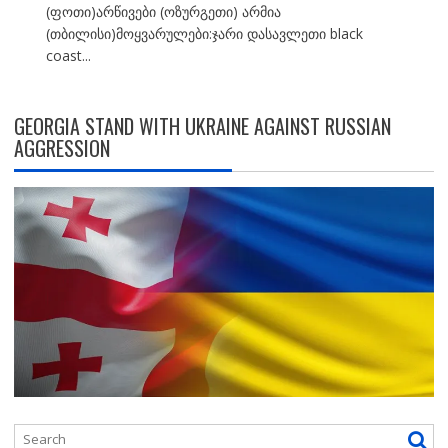
(ფოთი)არწივები (ოზურგეთი) არმია
(თბილისი)მოყვარულები:ჯარი დასავლეთი black
coast...
GEORGIA STAND WITH UKRAINE AGAINST RUSSIAN
AGGRESSION