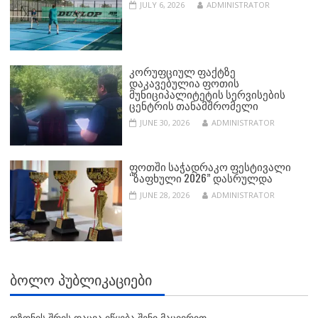
JULY 6, 2026
ADMINISTRATOR
ᲙᲝᲠᲣᲤᲪᲘᲣᲚ ᲤᲐᲥᲢᲖᲔ
ᲓᲐᲙᲐᲕᲔᲑᲣᲚᲘᲐ ᲤᲝᲗᲘᲡ
ᲛᲣᲜᲘᲪᲘᲞᲐᲚᲘᲢᲔᲢᲘᲡ ᲡᲔᲠᲕᲘᲡᲔᲑᲘᲡ
ᲪᲔᲜᲢᲠᲘᲡ ᲗᲐᲜᲐᲛᲨᲠᲝᲛᲔᲚᲘ
JUNE 30, 2026
ADMINISTRATOR
ᲤᲝᲗᲨᲘ ᲡᲐᲭᲐᲓᲠᲐᲙᲝ ᲤᲔᲡᲢᲘᲕᲐᲚᲘ
“ᲖᲐᲤᲮᲣᲚᲘ 2026” ᲓᲐᲡᲠᲣᲚᲓᲐ
JUNE 28, 2026
ADMINISTRATOR
ᲑᲝᲚᲝ ᲞᲣᲑᲚᲘᲙᲐᲪᲘᲔᲑᲘ
ოზონის შრის დაცვა იწყება შენი მაცივრით