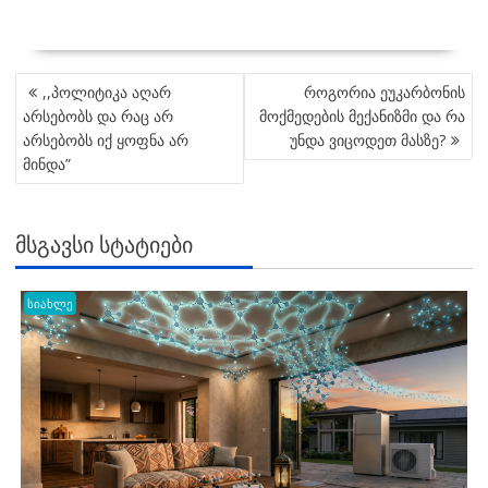
POST
,,პოლიტიკა აღარ
როგორია ეუკარბონის
NAVIGATION
არსებობს და რაც არ
მოქმედების მექანიზმი და რა
არსებობს იქ ყოფნა არ
უნდა ვიცოდეთ მასზე?
მინდა”
ᲛᲡᲒᲐᲕᲡᲘ ᲡᲢᲐᲢᲘᲔᲑᲘ
სიახლე