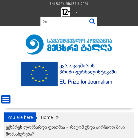
Skip
THURSDAY, AUGUST 6, 2026
to
.
content
You are here
Home
ექსპრეს ლომბარდი ფოთშია – რატომ უნდა აირჩიოთ მისი
მომსახურება?