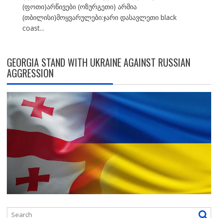
(ფოთი)არწივები (ოზურგეთი) არმია
(თბილისი)მოყვარულები:ჯარი დასავლეთი black
coast...
GEORGIA STAND WITH UKRAINE AGAINST RUSSIAN
AGGRESSION