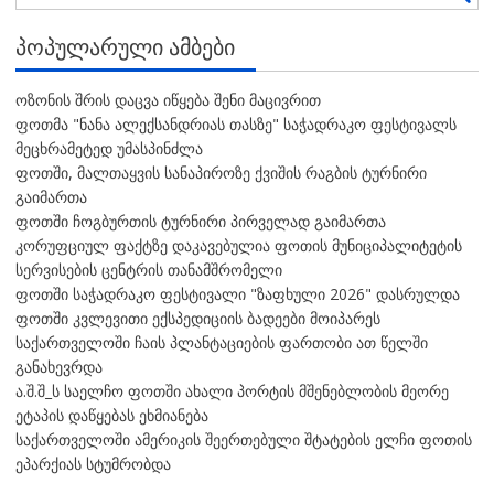
ᲞᲝᲞᲣᲚᲐᲠᲣᲚᲘ ᲐᲛᲑᲔᲑᲘ
ოზონის შრის დაცვა იწყება შენი მაცივრით
ფოთმა "ნანა ალექსანდრიას თასზე" საჭადრაკო ფესტივალს
მეცხრამეტედ უმასპინძლა
ფოთში, მალთაყვის სანაპიროზე ქვიშის რაგბის ტურნირი
გაიმართა
ფოთში ჩოგბურთის ტურნირი პირველად გაიმართა
კორუფციულ ფაქტზე დაკავებულია ფოთის მუნიციპალიტეტის
სერვისების ცენტრის თანამშრომელი
ფოთში საჭადრაკო ფესტივალი "ზაფხული 2026" დასრულდა
ფოთში კვლევითი ექსპედიციის ბადეები მოიპარეს
საქართველოში ჩაის პლანტაციების ფართობი ათ წელში
განახევრდა
ა.შ.შ_ს საელჩო ფოთში ახალი პორტის მშენებლობის მეორე
ეტაპის დაწყებას ეხმიანება
საქართველოში ამერიკის შეერთებული შტატების ელჩი ფოთის
ეპარქიას სტუმრობდა